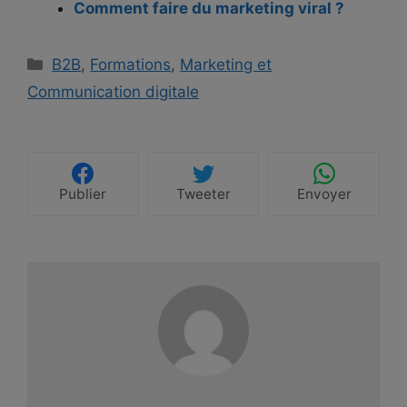
Comment faire du marketing viral ?
Catégories
B2B
,
Formations
,
Marketing et
Communication digitale
Publier
Tweeter
Envoyer