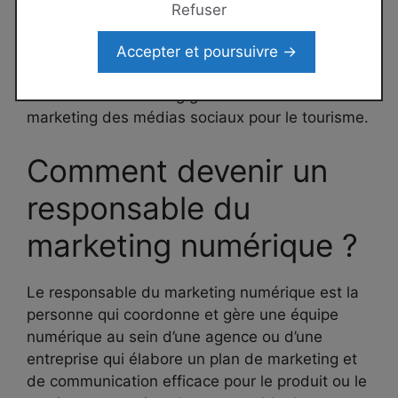
pour augmenter le potentiel commercial du site,
Refuser
la gestion de la réputation en ligne,
l’optimisation de votre site pour les appareils
Accepter et poursuivre →
mobiles (tablettes, smartphones, …), les
activités de marketing géolocalisé et le
marketing des médias sociaux pour le tourisme.
Comment devenir un
responsable du
marketing numérique ?
Le responsable du marketing numérique est la
personne qui coordonne et gère une équipe
numérique au sein d’une agence ou d’une
entreprise qui élabore un plan de marketing et
de communication efficace pour le produit ou le