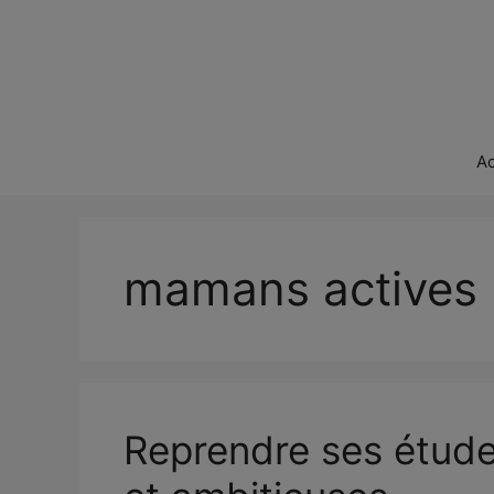
Aller
au
contenu
Ac
mamans actives
Reprendre ses étude