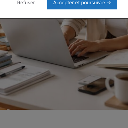
Refuser
Accepter et poursuivre →