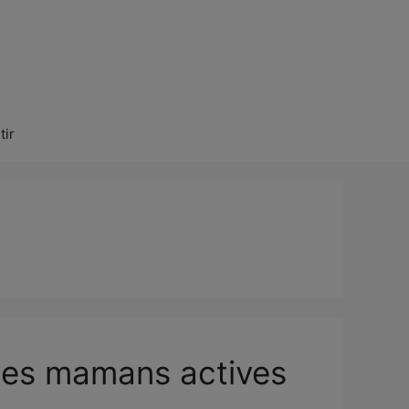
tir
 les mamans actives