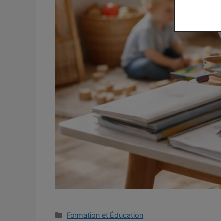
Catégories
Formation et Éducation